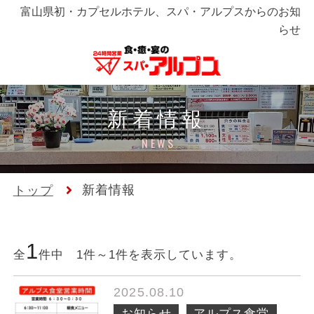
富山県初・カプセルホテル、スパ・アルプスからのお知
らせ
新着情報
NEWS
新着情報
トップ
1
全
件中 1件～1件を表示しています。
2025.08.10
お知らせ
アルプス食堂