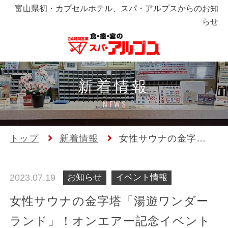
富山県初・カプセルホテル、スパ・アルプスからのお知
らせ
新着情報
NEWS
トップ
新着情報
女性サウナの金字塔
「湯遊ワンダーラン
ド」！オンエアー記
2023.07.19
お知らせ
イベント情報
念イベントの開催で
女性サウナの金字塔「湯遊ワンダー
す！
ランド」！オンエアー記念イベント